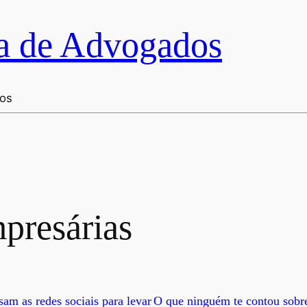
a de Advogados
dos
presárias
m as redes sociais para levar
O que ninguém te contou sobre 