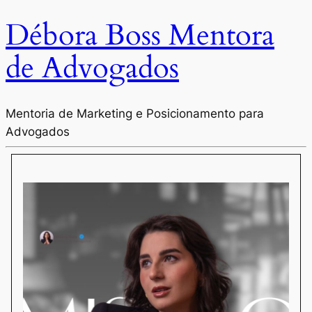
Débora Boss Mentora
de Advogados
Mentoria de Marketing e Posicionamento para
Advogados