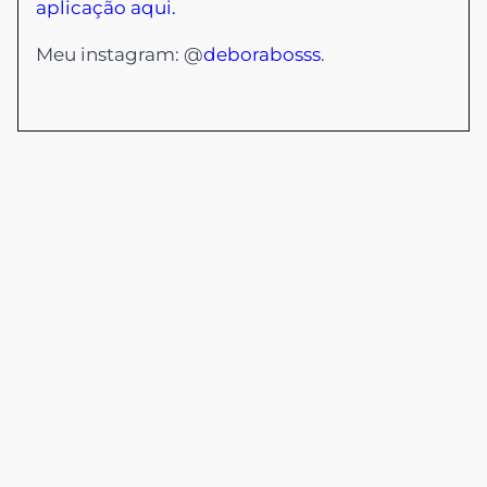
aplicação aqui.
Meu instagram: @
deborabosss
.