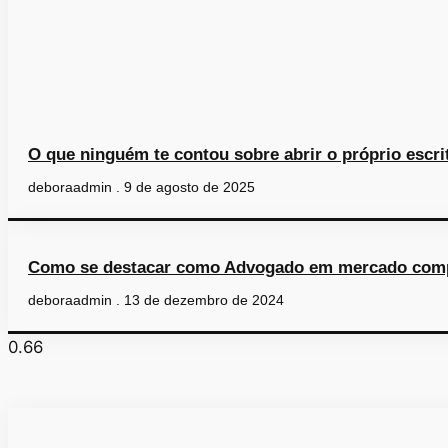
O que ninguém te contou sobre abrir o próprio escri
deboraadmin
9 de agosto de 2025
Como se destacar como Advogado em mercado comp
deboraadmin
13 de dezembro de 2024