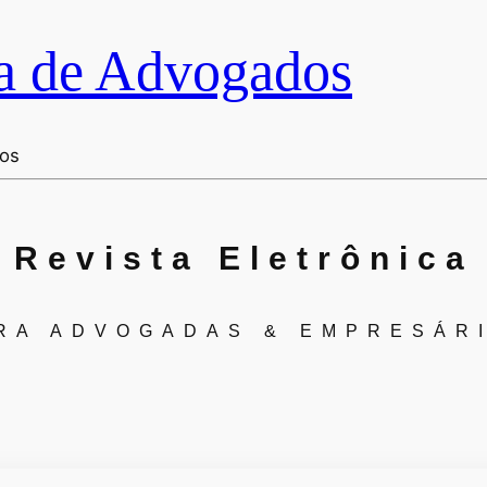
a de Advogados
dos
Revista Eletrônica
RA ADVOGADAS & EMPRESÁR