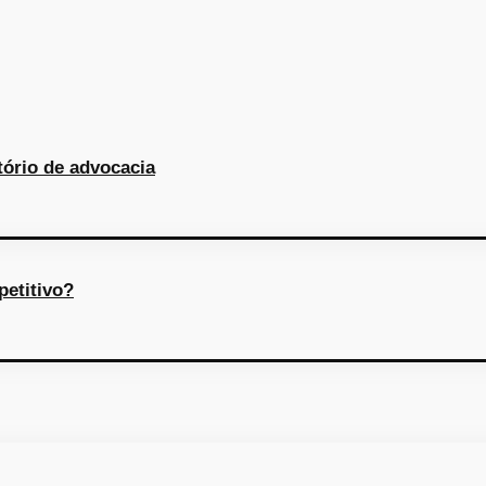
tório de advocacia
etitivo?