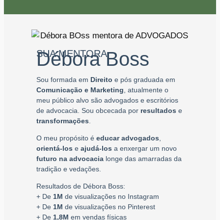
SUA MENTORA
Débora Boss
Sou formada em
Direito
e pós graduada em
Comunicação e Marketing
, atualmente o
meu público alvo são advogados e escritórios
de advocacia. Sou obcecada por
resultados
e
transformações
.
O meu propósito é
educar
advogados
,
orientá-los
e
ajudá-los
a enxergar um novo
futuro na advocacia
longe das amarradas da
tradição e vedações.
Resultados de Débora Boss:
+ De
1M
de visualizações no Instagram
+ De
1M
de visualizações no Pinterest
+ De
1,8M
em vendas físicas